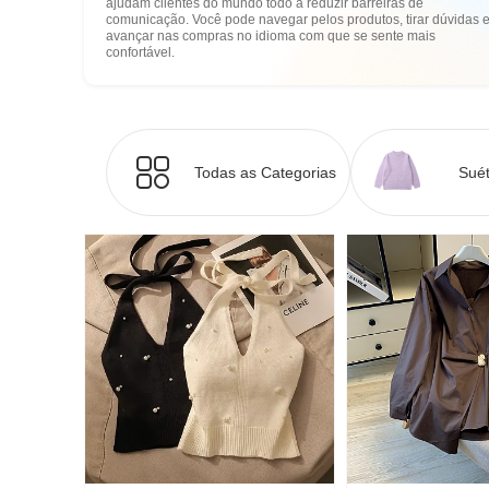
ajudam clientes do mundo todo a reduzir barreiras de
comunicação. Você pode navegar pelos produtos, tirar dúvidas 
avançar nas compras no idioma com que se sente mais
confortável.
Todas as Categorias
Suét