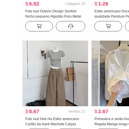
$
6.82
$
1.26
Listagens
19
Foto real Outono Design Sentido
Estilo americano Doce
Nicho pequeno Algodão Puro Metal
qualidade Pendure P
Decoração Cintura ajustada Efeito
feminino Verão Uso e
emagrecedor Solto Manga longa
Pegue Camiseta de b
Camisa Top feminino
estilosa Malha Tomar
$
6.67
$
2.67
Vendas
23
Foto real Hee Ha Estilo americano
Primavera e verão A
Cartão da maré Machete Calças
Regata Manga longa