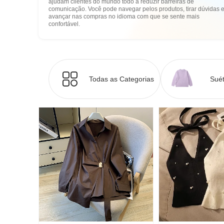
ajudam clientes do mundo todo a reduzir barreiras de
comunicação. Você pode navegar pelos produtos, tirar dúvidas 
avançar nas compras no idioma com que se sente mais
confortável.
Todas as Categorias
Suét