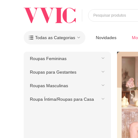
Pesquisar produtos
Todas as Categorias
Novidades
Mo

Roupas Femininas
Roupas para Gestantes
Roupas Masculinas
Roupa Íntima/Roupas para Casa