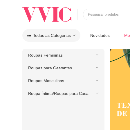
Pesquisar produtos
Todas as Categorias
Novidades
Mo

Roupas Femininas
Roupas para Gestantes
Roupas Masculinas
Roupa Íntima/Roupas para Casa