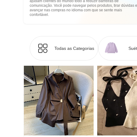
ajudam clientes do mundo todo a reduzir barreiras de
comunicação. Você pode navegar pelos produtos, tirar dúvidas 
avançar nas compras no idioma com que se sente mais
confortável.
Todas as Categorias
Suét