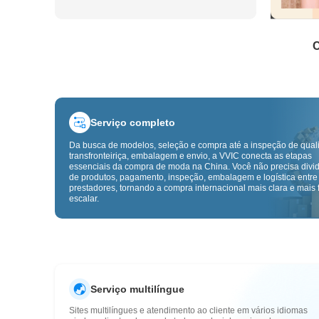
C
Serviço completo
Da busca de modelos, seleção e compra até a inspeção de qual
transfronteiriça, embalagem e envio, a VVIC conecta as etapas
essenciais da compra de moda na China. Você não precisa divid
de produtos, pagamento, inspeção, embalagem e logística entre
prestadores, tornando a compra internacional mais clara e mais f
escalar.
Serviço multilíngue
Sites multilíngues e atendimento ao cliente em vários idiomas