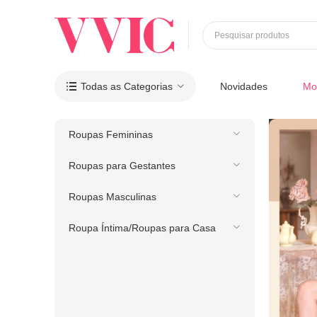
Pesquisar produtos
Todas as Categorias
Novidades
Mo

Roupas Femininas
Roupas para Gestantes
Roupas Masculinas
Roupa Íntima/Roupas para Casa