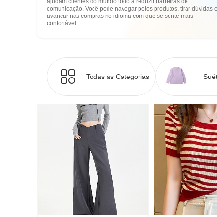
ajudam clientes do mundo todo a reduzir barreiras de
comunicação. Você pode navegar pelos produtos, tirar dúvidas 
avançar nas compras no idioma com que se sente mais
confortável.
Todas as Categorias
Suét