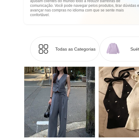
ajudam clientes do mundo todo a reduzir barreiras de
comunicação. Você pode navegar pelos produtos, tirar dúvidas 
avançar nas compras no idioma com que se sente mais
confortável.
Todas as Categorias
Suét