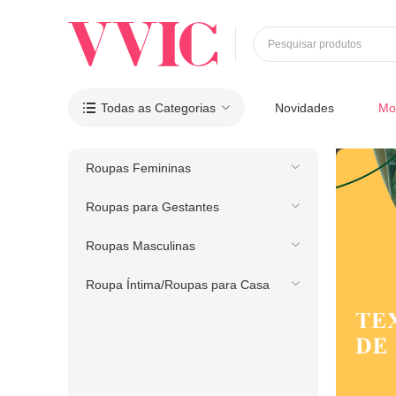
Pesquisar produtos
Todas as Categorias
Novidades
Mo

Roupas Femininas
Roupas para Gestantes
Roupas Masculinas
Roupa Íntima/Roupas para Casa