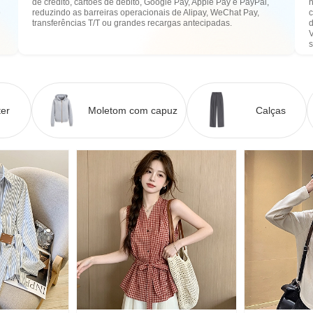
de crédito, cartões de débito, Google Pay, Apple Pay e PayPal,
n
e
reduzindo as barreiras operacionais de Alipay, WeChat Pay,
transferências T/T ou grandes recargas antecipadas.
er
Moletom com capuz
Calças