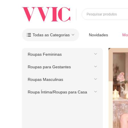
Pesquisar produtos
Todas as Categorias
Novidades
Mo

Roupas Femininas
Roupas para Gestantes
Roupas Masculinas
Roupa Íntima/Roupas para Casa