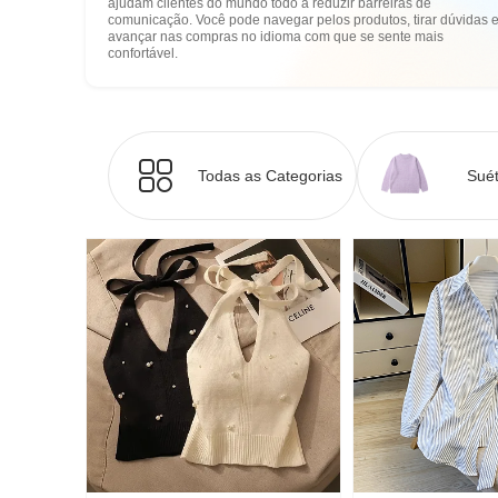
ajudam clientes do mundo todo a reduzir barreiras de
comunicação. Você pode navegar pelos produtos, tirar dúvidas 
avançar nas compras no idioma com que se sente mais
confortável.
Todas as Categorias
Suét