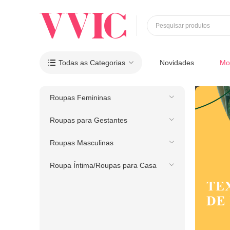
Pesquisar produtos
Todas as Categorias
Novidades
Mo

Roupas Femininas
Roupas para Gestantes
Roupas Masculinas
Roupa Íntima/Roupas para Casa