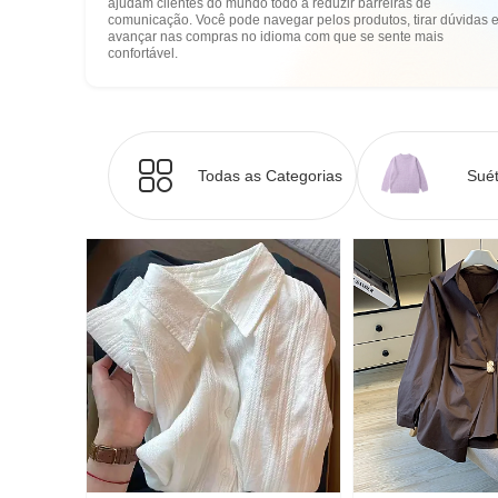
ajudam clientes do mundo todo a reduzir barreiras de
comunicação. Você pode navegar pelos produtos, tirar dúvidas 
avançar nas compras no idioma com que se sente mais
confortável.
Todas as Categorias
Suét