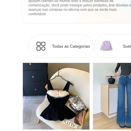
ajudam clientes do mundo todo a reduzir barreiras de
comunicação. Você pode navegar pelos produtos, tirar dúvidas 
avançar nas compras no idioma com que se sente mais
confortável.
Todas as Categorias
Suét