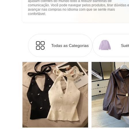
ajudam clientes do mundo todo a reduzir barreiras de
comunicação. Você pode navegar pelos produtos, tirar dúvidas 
avançar nas compras no idioma com que se sente mais
confortável.
Todas as Categorias
Suét