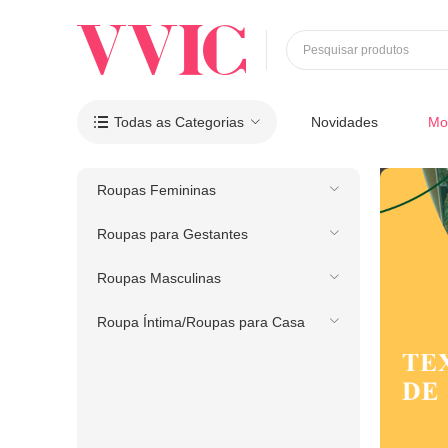
Pesquisar produtos
Todas as Categorias
Novidades
Mo

Roupas Femininas
Roupas para Gestantes
Roupas Masculinas
Roupa Íntima/Roupas para Casa