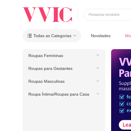
Pesquisar produtos
Todas as Categorias
Novidades
Mo

Roupas Femininas
Roupas para Gestantes
Roupas Masculinas
Roupa Íntima/Roupas para Casa