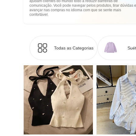
ajudam clientes do mundo todo a reduzir barreiras de
comunicação. Você pode navegar pelos produtos, tirar dúvidas 
avançar nas compras no idioma com que se sente mais
confortável.
Todas as Categorias
Suét