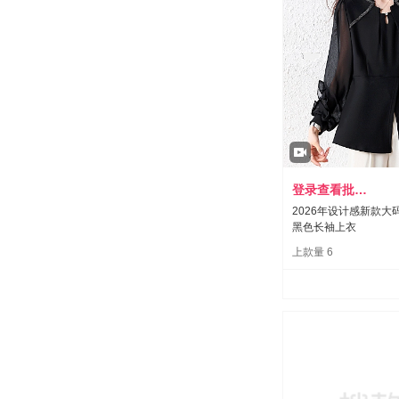
登录查看批发价
2026年设计感新款大
黑色长袖上衣
上款量 6