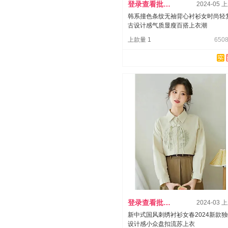
登录查看批发价
2024-05 
韩系撞色条纹无袖背心衬衫女时尚轻
古设计感气质显瘦百搭上衣潮
上款量 1
6508
登录查看批发价
2024-03 
新中式国风刺绣衬衫女春2024新款
设计感小众盘扣流苏上衣