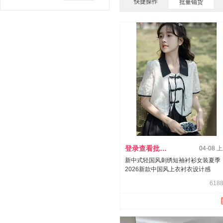
快捷操作
批量铺货
登录查看批发价
04-08 
新中式轻国风刺绣短袖衬衫女装夏季
2026新款中国风上衣衬衣设计感
6188