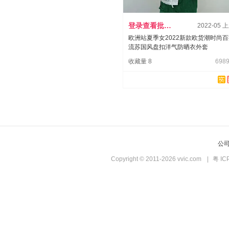
登录查看批发价
2022-05 
欧洲站夏季女2022新款欧货潮时尚
流苏国风盘扣洋气防晒衣外套
收藏量 8
6989
公
Copyright © 2011-2026 vvic.com
|
粤 IC