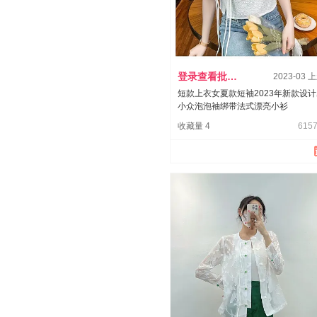
登录查看批发价
2023-03 
短款上衣女夏款短袖2023年新款设
小众泡泡袖绑带法式漂亮小衫
收藏量 4
6157