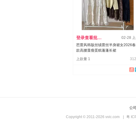
登录查看批发价
02-28 
芭蕾风韩版丝绒蕾丝半身裙女2026
款高腰显瘦蛋糕蓬蓬长裙
上款量 1
312
公
Copyright © 2011-2026 vvic.com
|
粤 IC