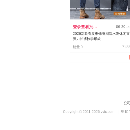
登录查看批发价
06-20 
2026新款春夏季修身潮流水洗休闲
弹力长裤秋季爆款
销量 0
7123
公
Copyright © 2011-2026 vvic.com
|
粤 IC