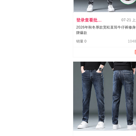
登录查看批发价
07-21 
2026年秋冬厚款宽松直筒牛仔裤修
牌爆款
销量 0
1048