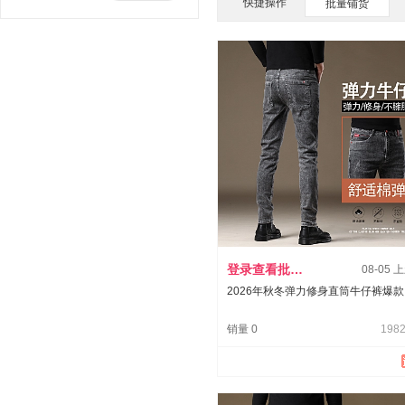
快捷操作
批量铺货
登录查看批发价
08-05 
2026年秋冬弹力修身直筒牛仔裤爆款
销量 0
1982