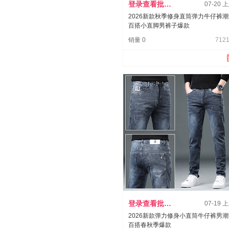
登录查看批发价
07-20 
2026新款秋季修身直筒弹力牛仔裤
百搭小直脚男裤子爆款
销量 0
7121
登录查看批发价
07-19 
2026新款弹力修身小直筒牛仔裤男
百搭春秋季爆款