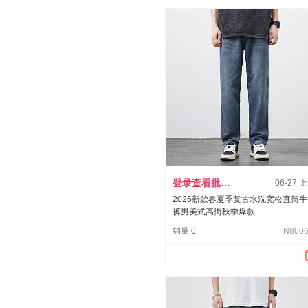
登录查看批发价
06-27 
2026新款春夏季复古水洗宽松直筒
裤男美式高街秋季爆款
销量 0
N8006