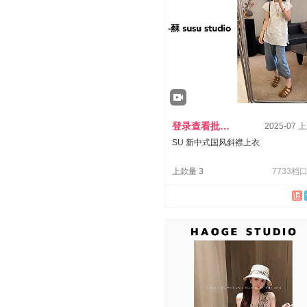
登录查看批发价
2025-07 
SU 新中式国风斜襟上衣
上款量 3
7733档口