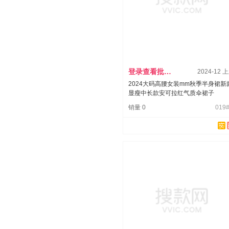
登录查看批发价
2024-12 
2024大码高腰女装mm秋季半身裙新
显瘦中长款安可拉红气质伞裙子
销量 0
019#