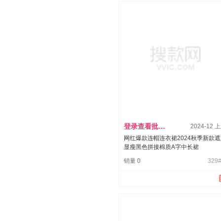
登录查看批发价
2024-12 
网红爆款连帽连衣裙2024秋季新款
显瘦黑色拼接棉质A字中长裙
销量 0
329#