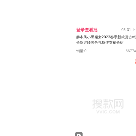
登录查看批发价
03-31 
赫本风小黑裙女2023春季新款复古v
长款过膝黑色气质连衣裙长裙
销量 0
6677#