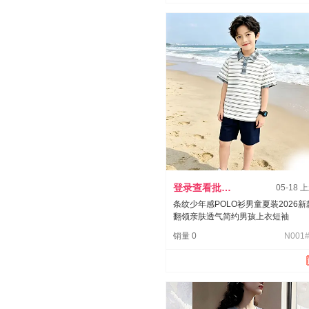
登录查看批发价
05-18 
条纹少年感POLO衫男童夏装2026新
翻领亲肤透气简约男孩上衣短袖
销量 0
N001#