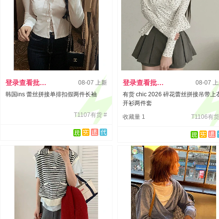
登录查看批发价
登录查看批发价
08-07 上新
08-07 
韩国ins 蕾丝拼接单排扣假两件长袖
有货 chic 2026 碎花蕾丝拼接吊带上
开衫两件套
T1107有货 #
收藏量 1
T1106有货