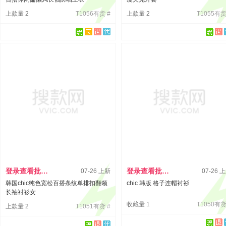
上款量 2
T1056有货 #
上款量 2
T1055有货
登录查看批发价
登录查看批发价
07-26 上新
07-26 
韩国chic纯色宽松百搭条纹单排扣翻领
chic 韩版 格子连帽衬衫
长袖衬衫女
收藏量 1
T1050有货
上款量 2
T1051有货 #