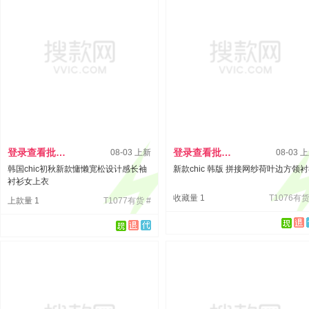
登录查看批发价
登录查看批发价
08-03 上新
08-03 
韩国chic初秋新款慵懒宽松设计感长袖
新款chic 韩版 拼接网纱荷叶边方领
衬衫女上衣
收藏量 1
T1076有货
上款量 1
T1077有货 #