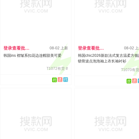
登录查看批发价
登录查看批发价
08-02 上新
08-02 
韩国ins 褶皱系扣花边连帽甜美可爱
韩国chic2026新款法式复古温柔方领
锁骨波点泡泡袖上衣长袖衬衫
T1072有货 #
T1070有货