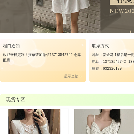
档口通知
联系方式
欢迎来样定制！报单请加微信13713542742 仓库
地址：
新金马 1楼后场一街 
配货
电话：
13713542742
13
微信：
632326189

显示全部
现货专区