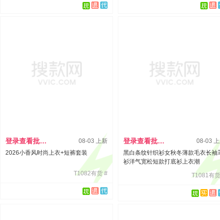
登录查看批发价
登录查看批发价
08-03 上新
08-03 
2026小香风时尚上衣+短裤套装
黑白条纹针织衫女秋冬薄款毛衣长袖
衫洋气宽松短款打底衫上衣潮
T1082有货 #
T1081有货