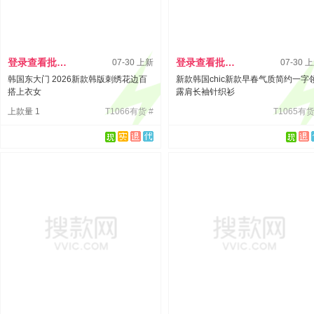
登录查看批发价
登录查看批发价
07-30 上新
07-30 
韩国东大门 2026新款韩版刺绣花边百
新款韩国chic新款早春气质简约一字
搭上衣女
露肩长袖针织衫
上款量 1
T1066有货 #
T1065有货