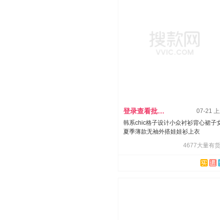
登录查看批发价
07-21 
韩系chic格子设计小众衬衫背心裙子
夏季薄款无袖外搭娃娃衫上衣
4677大量有货