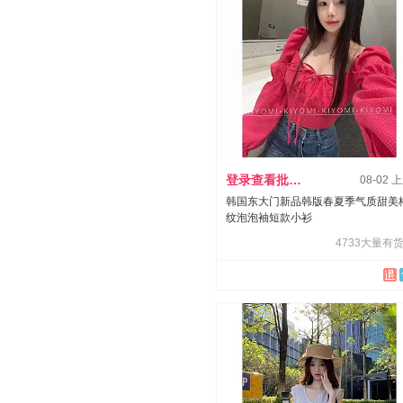
登录查看批发价
08-02 
韩国东大门新品韩版春夏季气质甜美
纹泡泡袖短款小衫
4733大量有货