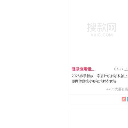
登录查看批发价
07-27 
2026春季新款一字肩针织衬衫长袖
假两件拼接小衫法式衬衣女装
4705大量有货