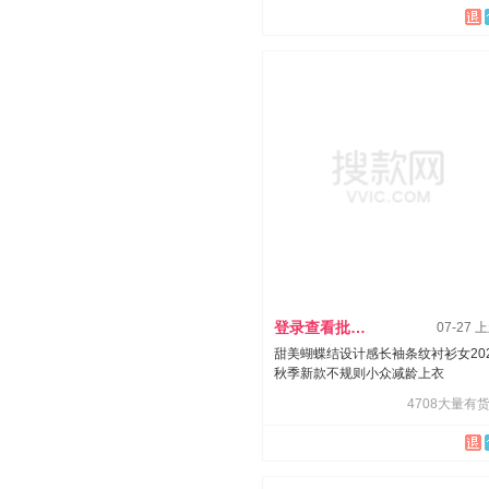
登录查看批发价
07-27 
甜美蝴蝶结设计感长袖条纹衬衫女20
秋季新款不规则小众减龄上衣
4708大量有货