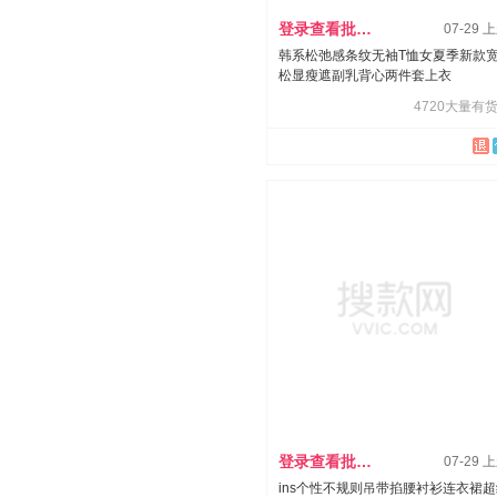
登录查看批发价
07-29 
韩系松弛感条纹无袖T恤女夏季新款
松显瘦遮副乳背心两件套上衣
4720大量有货
登录查看批发价
07-29 
ins个性不规则吊带掐腰衬衫连衣裙