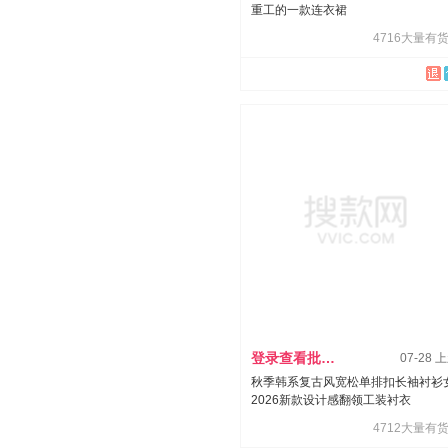
重工的一款连衣裙
4716大量有货
登录查看批发价
07-28 
秋季韩系复古风宽松单排扣长袖衬衫
2026新款设计感翻领工装衬衣
4712大量有货