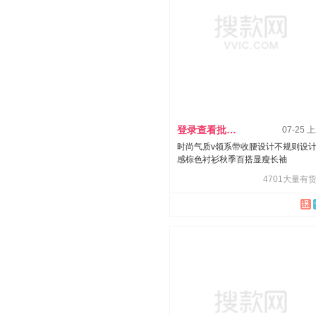
登录查看批发价
07-25 
时尚气质v领系带收腰设计不规则设
感棕色衬衫秋季百搭显瘦长袖
4701大量有货