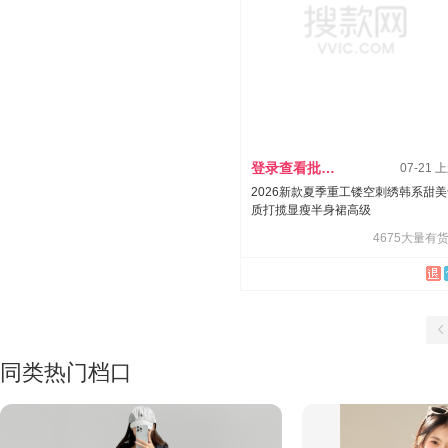
登录查看批发价
07-21 
2026新款夏季重工镂空刺绣韩系甜
质打揽显瘦半身裙高级
4675大量有货
同类热门档口