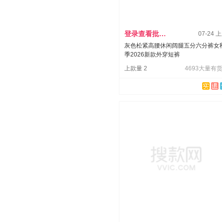
登录查看批发价
07-24 
灰色松紧高腰休闲阔腿五分六分裤女
季2026新款外穿短裤
上款量 2
4693大量有货