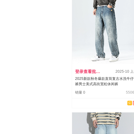
登录查看批发价
2025-10 
2025新款秋冬爆款直筒复古水洗牛
裤男士美式高街宽松休闲裤
销量 0
5506