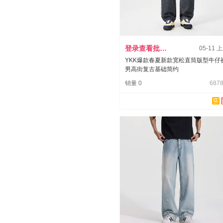
登录查看批发价
05-11 
YKK爆款春夏新款宽松直筒版型牛仔
男高街复古基础简约
销量 0
6878