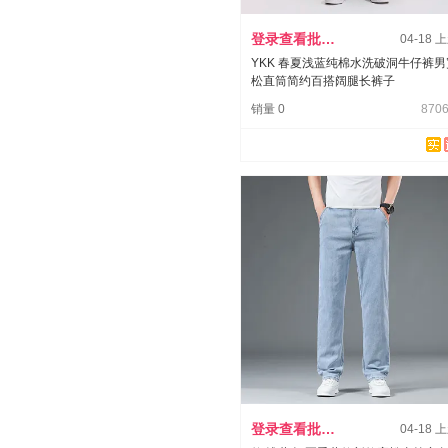
登录查看批发价
04-18 
YKK 春夏浅蓝纯棉水洗破洞牛仔裤男
松直筒简约百搭阔腿长裤子
销量 0
8706
登录查看批发价
04-18 