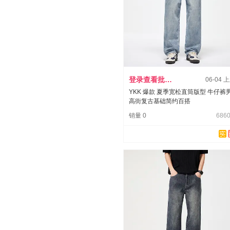
登录查看批发价
06-04 
YKK 爆款 夏季宽松直筒版型 牛仔裤
高街复古基础简约百搭
销量 0
6860