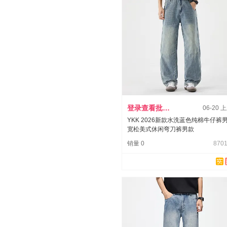
登录查看批发价
06-20 
YKK 2026新款水洗蓝色纯棉牛仔裤
宽松美式休闲弯刀裤男款
销量 0
8701