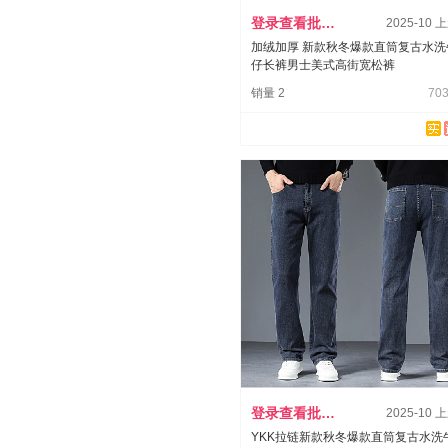
登录查看批发价
2025-10 
加绒加厚 新款秋冬爆款直筒复古水洗
仔长裤男士美式高街宽松裤
销量 2
703
登录查看批发价
2025-10 
YKK拉链新款秋冬爆款直筒复古水洗