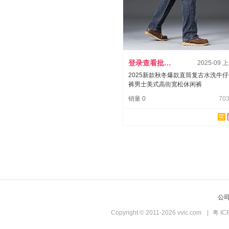
登录查看批发价
2025-09 
2025新款秋冬爆款直筒复古水洗牛
裤男士美式高街宽松休闲裤
销量 0
703
公
Copyright © 2011-2026 vvic.com
|
粤 IC