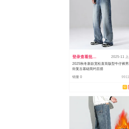
登录查看批发价
2025-11 
2025秋冬新款宽松直筒版型牛仔裤
街复古基础简约百搭
销量 0
9911