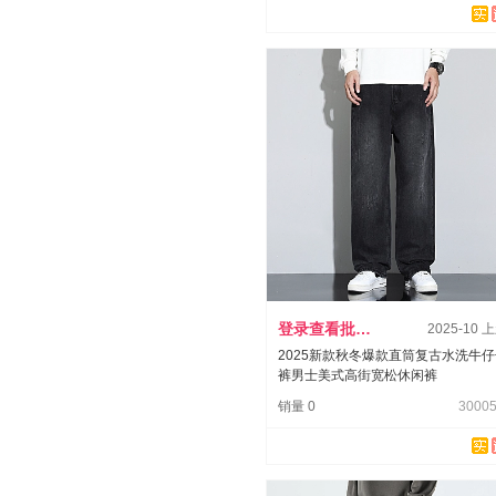
登录查看批发价
2025-10 
2025新款秋冬爆款直筒复古水洗牛
裤男士美式高街宽松休闲裤
销量 0
30005