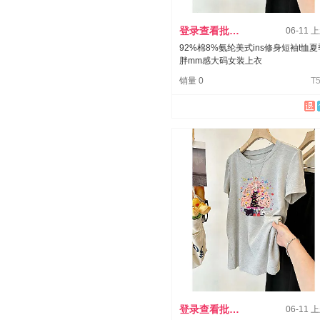
登录查看批发价
06-11 
92%棉8%氨纶美式ins修身短袖t恤夏
胖mm感大码女装上衣
销量 0
T5
登录查看批发价
06-11 