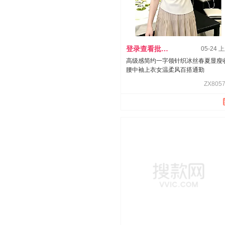
登录查看批发价
05-24 
高级感简约一字领针织冰丝春夏显瘦
腰中袖上衣女温柔风百搭通勤
ZX8057