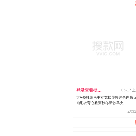
登录查看批发价
05-17 
大V领针织马甲女宽松显瘦纯色内搭
袖毛衣背心叠穿秋冬新款马夹
ZX32