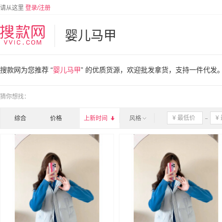
请从这里
登录/注册
婴儿马甲
搜款网为您推荐 “
婴儿马甲
” 的优质货源，欢迎批发拿货，支持一件代发
猜你想找：
综合
价格
上新时间

风格