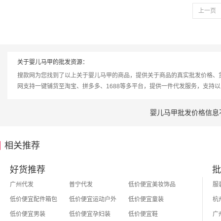
上一页
关于婴儿马甲的批发资源：
搜款网为您找到了以上关于婴儿马甲的商品，提供关于商品的真实批发价格、
网支持一键铺货至淘宝、拼多多、1688等多平台，提供一件代发服务，支持
婴儿马甲批发价格信息
相关推荐
好货推荐
批
广州代发
普宁代发
低价便宜美妆饰品
低价便宜配件箱包
低价便宜运动户外
低价便宜童装
低价便宜男装
低价便宜孕妇装
低价便宜鞋