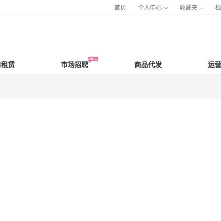
首页
个人中心
收藏夹
口租赁
市场招聘
商品代发
运