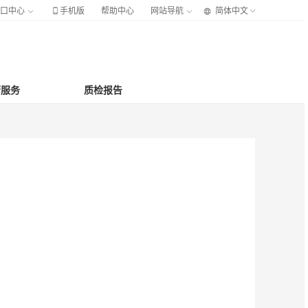

档口中心
手机版
帮助中心
网站导航
简体中文
营服务
质检报告