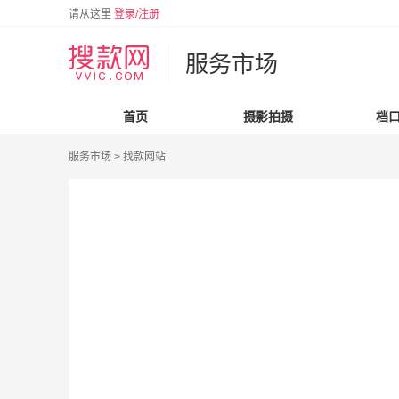
请从这里
登录/注册
服务市场
首页
摄影拍摄
档
服务市场 >
找款网站