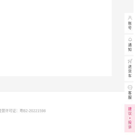

账
号

通
知

进
货
车

客
服
建
营许可证：粤B2-20221598
议
•
投
诉