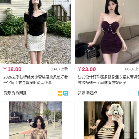
¥
18.00
¥
23.00
08-07上新
08-07
2026夏季独特绝美小套装温柔风超好看
法式设计钉珠链条修身连衣裙女带胸
一字肩上衣包臀裙时尚两件套
纯欲辣妹一字肩抹胸包臀裙子
货源 秀秀网批
货源 新起点网批