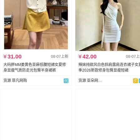
¥
31.00
¥
42.00
08-07上新
08-07
大码胖MM姜黄色亚麻低腰短裙女夏修
辣妹纯欲风白色斜肩露肩连衣裙子女
身显瘦气质防走光包臀半身裙裤
季2026新款修身包臀显瘦短裙
货源 菲凡网购
货源 亚朵网红爆款供应链