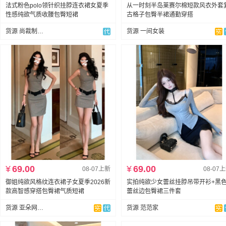
法式粉色polo领针织挂脖连衣裙女夏季
从一时刻半岛莱赛尔棉短款风衣外套
性感纯欲气质收腰包臀短裙
古格子包臀半裙通勤穿搭
货源 尚裁制衣厂
货源 一间女装
¥
69.00
¥
69.00
08-07上新
08-07
御姐纯欲风格纹连衣裙子女夏季2026新
实拍纯欲少女蕾丝挂脖吊带开衫+黑
款高智感穿搭包臀裙气质短裙
蕾丝边包臀裙三件套
货源 亚朵网红爆款供应链
货源 范范家