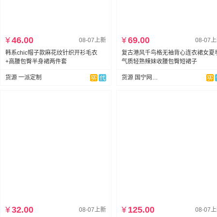
¥
46.00
¥
69.00
08-07上新
08-07
韩系chic帽子款麻花纹针织开衫毛衣
复古港风千鸟格无袖背心连衣裙女夏
+高腰包臀半身裙两件套
气质轻熟辣妹收腰包臀短裙子
货源 一派定制
货源 国宁网红爆款供应链
¥
32.00
¥
125.00
08-07上新
08-07