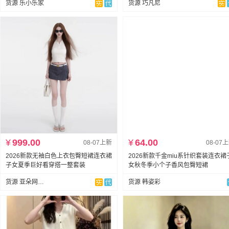
货源 乐小乐家
货源 巧凡尼
¥
999.00
¥
64.00
08-07上新
08-07
2026新款无袖白色上衣包臀短裙连衣裙
2026新款千金miu系针织套装连衣裙
子女夏季巨好看穿搭一整套装
女秋冬季小个子香风包臀短裙
货源 亚朵网红爆款供应链
货源 韩姿彩