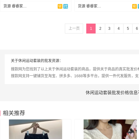
货源 睿睿家女装
货源 睿睿家女装
上一页
1
2
3
4
5
6
关于休闲运动套装的批发资源：
搜款网为您找到了以上关于休闲运动套装的商品，提供关于商品的真实批发价
搜款网支持一键铺货至淘宝、拼多多、1688等多平台，提供一件代发服务，
休闲运动套装批发价格信息
相关推荐