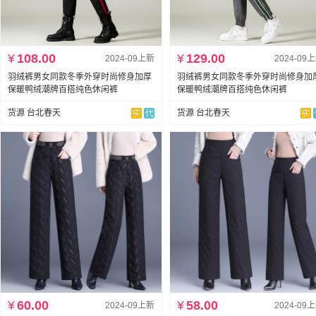
¥
108.00
¥
129.00
2024-09上新
2024-09
羽绒裤男女同款冬季外穿时尚修身加厚
羽绒裤男女同款冬季外穿时尚修身加
保暖鸭绒潮牌百搭纯色休闲裤
保暖鸭绒潮牌百搭纯色休闲裤
货源 台北春天
货源 台北春天
¥
60.00
¥
58.00
2024-09上新
2024-09