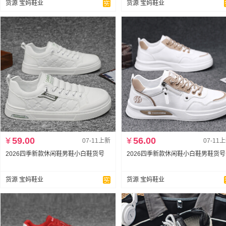
货源 宝妈鞋业
货源 宝妈鞋业
¥
59.00
¥
56.00
07-11上新
07-11
2026四季新款休闲鞋男鞋小白鞋货号
2026四季新款休闲鞋小白鞋男鞋货号
货源 宝妈鞋业
货源 宝妈鞋业