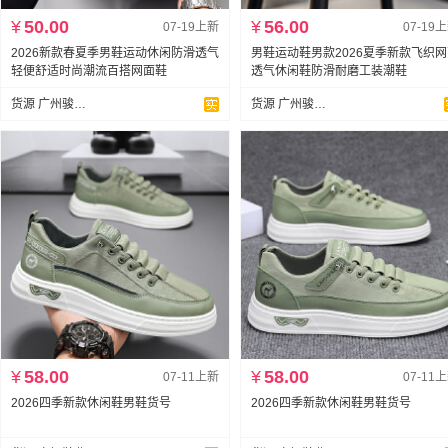
¥
50.00
¥
56.00
07-19上新
07-19
2026新款春夏季男鞋运动休闲防滑透气
男鞋运动鞋男款2026夏季新款飞织
轻便舒适时尚潮流百搭网面鞋
透气休闲鞋防滑耐磨工装潮鞋
货源 广州骏达鞋业
货源 广州骏达鞋业
¥
58.00
¥
58.00
07-11上新
07-11
2026四季新款休闲鞋男鞋货号
2026四季新款休闲鞋男鞋货号