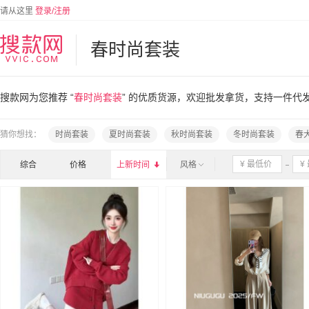
请从这里
登录/注册
春时尚套装
搜款网为您推荐 “
春时尚套装
” 的优质货源，欢迎批发拿货，支持一件代
猜你想找：
时尚套装
夏时尚套装
秋时尚套装
冬时尚套装
春
综合
价格
上新时间

风格