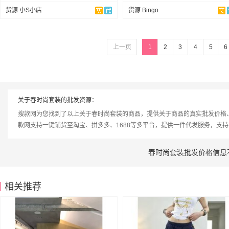
货源 小S小店
货源 Bingo
上一页
1
2
3
4
5
6
关于春时尚套装的批发资源：
搜款网为您找到了以上关于春时尚套装的商品，提供关于商品的真实批发价格
款网支持一键铺货至淘宝、拼多多、1688等多平台，提供一件代发服务，支
春时尚套装批发价格信息
相关推荐