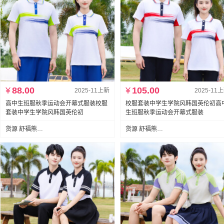
¥
88.00
¥
105.00
2025-11上新
2025-11
高中生班服秋季运动会开幕式服装校服
校服套装中学生学院风韩国英伦初高
套装中学生学院风韩国英伦初
生班服秋季运动会开幕式服装
货源 舒福熊服饰有限公司
货源 舒福熊服饰有限公司