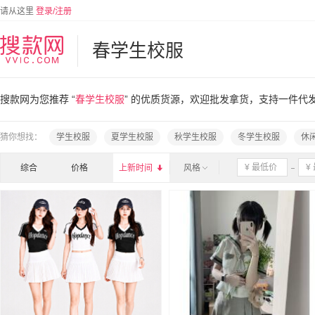
请从这里
登录/注册
春学生校服
搜款网为您推荐 “
春学生校服
” 的优质货源，欢迎批发拿货，支持一件代
猜你想找：
学生校服
夏学生校服
秋学生校服
冬学生校服
休
综合
价格
上新时间

风格