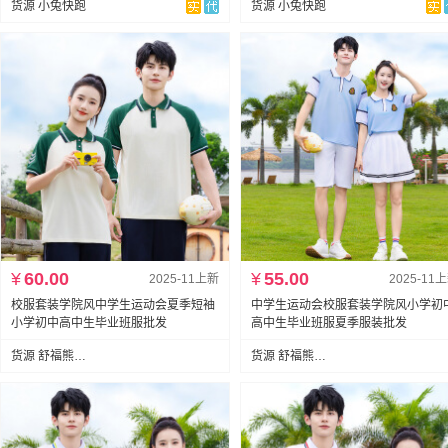
货源 小兔快跑
货源 小兔快跑
¥
60.00
¥
55.00
2025-11上新
2025-11
校服套装学院风中学生运动会夏季短袖
中学生运动会校服套装学院风小学初
小学初中高中生毕业班服批发
高中生毕业班服夏季服装批发
货源 舒福熊服饰有限公司
货源 舒福熊服饰有限公司