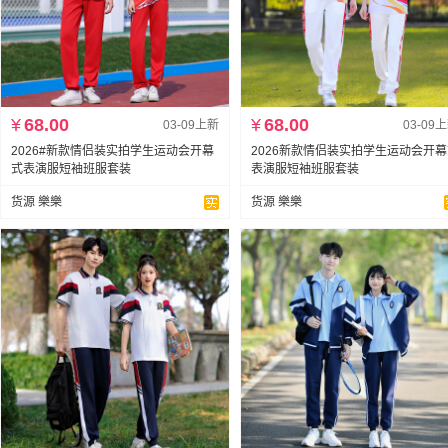
¥
68.00
¥
68.00
03-09上新
03-09
2026#新款情侣装实拍学生运动会开幕
2026新款情侣装实拍学生运动会开
式表演服短袖班服套装
表演服短袖班服套装
货源 樂樂
货源 樂樂