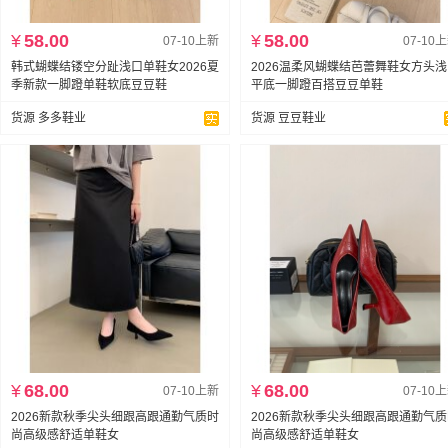
¥
58.00
¥
58.00
07-10上新
07-10
韩式蝴蝶结镂空分趾浅口单鞋女2026夏
2026温柔风蝴蝶结芭蕾舞鞋女方头
季新款一脚蹬单鞋软底豆豆鞋
平底一脚蹬百搭豆豆单鞋
货源 多多鞋业
货源 豆豆鞋业
¥
68.00
¥
68.00
07-10上新
07-10
2026新款秋季尖头细跟高跟通勤气质时
2026新款秋季尖头细跟高跟通勤气
尚高级感舒适单鞋女
尚高级感舒适单鞋女