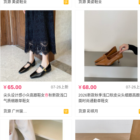
货源 美姿鞋业
货源 美姿鞋业
¥
65.00
¥
68.00
07-26上新
07-26
尖头设计感小众高跟鞋女
春
秋新款浅口
2026新款秋季浅口软皮尖头细跟高
气质细跟单鞋女
面时尚通勤单鞋女
货源 广州骏达鞋业
货源 彩缤月