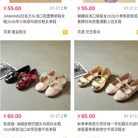
¥
55.00
¥
55.00
07-27上新
07-27
JIAMANNI日系方头浅口芭蕾舞单鞋女
蝴蝶结浅口单鞋女2026
春
季新款软底
鞋2026年
春
秋款玛丽珍鞋女单鞋
累脚时尚芭蕾通勤上班女鞋
货源 嘉益鞋业
货源 豆豆鞋业
¥
60.00
¥
65.00
07-27上新
07-27
软皮版~油蜡皮侧空圆头玛丽珍女鞋
秋季季新款贝壳珍珠一字扣圆头玛丽
2026新款浅口丝带芭蕾平底单鞋
单鞋夏季新款侧空平底凉鞋女