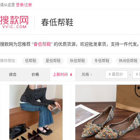
请从这里
登录/注册
春低帮鞋
搜款网为您推荐 “
春低帮鞋
” 的优质货源，欢迎批发拿货，支持一件代发
猜你想找：
低帮鞋
夏低帮鞋
秋低帮鞋
冬低帮鞋
休闲低帮鞋
综合
价格
上新时间

风格