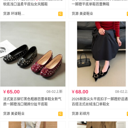
软底浅口温柔平底仙女风瓢鞋
一脚蹬平底单鞋芭蕾舞鞋
货源 环球鞋业支持代发
货源 美姿鞋业
¥
65.00
¥
68.00
08-02上新
08-02
法式复古铆钉黑色粗跟芭蕾单鞋女新气
2026新款尖头平底扣子一脚蹬舒适
质一脚蹬浅口猪蹄分趾平底鞋
百搭法式丝绒浅口单鞋女
货源 美姿鞋业
货源 彩缤月