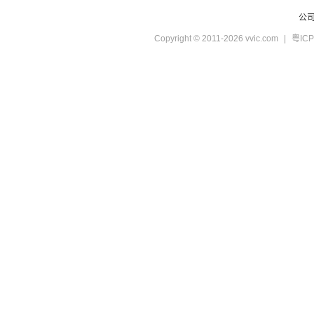
公
Copyright © 2011-2026 vvic.com
|
粤ICP