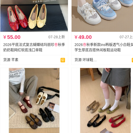
¥
55.00
¥
49.00
07-28上新
07-27
2026平底法式复古蝴蝶结玛丽珍
春
秋季
2026
春
秋季新款ins韩版透气小白鞋
奶奶鞋网红软底浅口单鞋
学生厚底百搭休闲板鞋运动鞋
货源 芊素
货源 环球鞋业支持代发