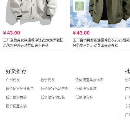
¥
43.00
¥
43.00
工厂直销男女款连帽冲锋衣2026新款防
工厂直销男女款连帽冲锋衣2026新
风防水户外运动登山夹克春秋
风防水户外运动登山夹克春秋
好货推荐
批
广州代发
普宁代发
低价便宜美妆饰品
低价便宜配件箱包
低价便宜运动户外
低价便宜童装
低价便宜男装
低价便宜孕妇装
低价便宜鞋
低价便宜女装