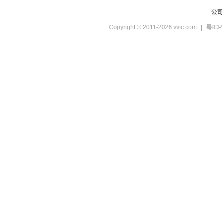
公
Copyright © 2011-2026 vvic.com
|
粤ICP