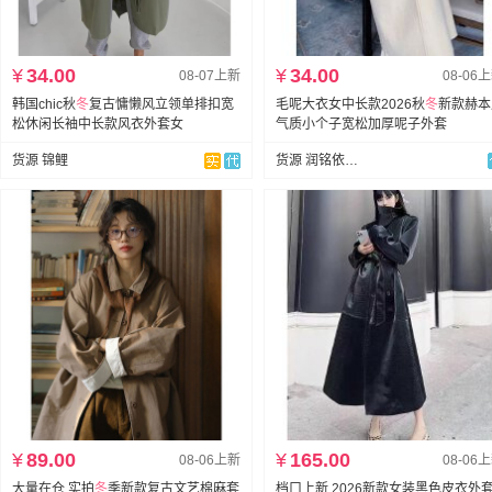
¥
34.00
¥
34.00
08-07上新
08-06
韩国chic秋
冬
复古慵懒风立领单排扣宽
毛呢大衣女中长款2026秋
冬
新款赫本
松休闲长袖中长款风衣外套女
气质小个子宽松加厚呢子外套
货源 锦鲤
货源 润铭依外贸
¥
89.00
¥
165.00
08-06上新
08-06
大量在仓 实拍
冬
季新款复古文艺棉麻套
档口上新 2026新款女装黑色皮衣外