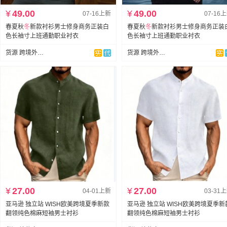
¥
49.00
¥
49.00
07-16上新
07-16
春夏秋
冬
新款衬衫男士修身商务正装白
春夏秋
冬
新款衬衫男士修身商务正装
色长袖寸上班通勤职业衬衣
色长袖寸上班通勤职业衬衣
货源 跨境外贸专供
货源 跨境外贸专供
¥
27.00
¥
27.00
04-01上新
03-31
亚马逊 独立站 WISH欧美跨境夏季新款
亚马逊 独立站 WISH欧美跨境夏季新
翻领纯色棉麻短袖男士衬衫
翻领纯色棉麻短袖男士衬衫