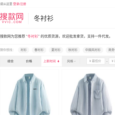
请从这里
登录/注册
冬衬衫
搜款网为您推荐 “
冬衬衫
” 的优质货源，欢迎批发拿货，支持一件代发。
猜你想找：
衬衫
春衬衫
夏衬衫
秋衬衫
中国风衬衫
商务
综合
价格
上新时间

风格