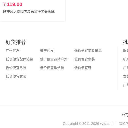
¥
119.00
欧美风大筒围内增高显瘦尖头长靴
好货推荐
批
广州代发
普宁代发
低价便宜美妆饰品
低价便宜配件箱包
低价便宜运动户外
低价便宜童装
低价便宜男装
低价便宜孕妇装
低价便宜鞋
低价便宜女装
公
Copyright © 2011-2026 vvic.com
|
粤ICP