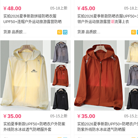
¥
48.00
¥
45.00
05-18上新
05-18
实拍2026夏季新款拼接防晒衣服
实拍2026夏季新款防晒衣服UPF50+
UPF50+连帽户外运动旅游露营防晒
领户外运动旅游露营
潮
流薄上衣
货源 品质欧韩外贸
货源 品质欧韩外贸
¥
35.00
¥
35.00
05-15上新
05-15
实拍夏季新款UPF50+防晒衣户外防紫
实拍2026夏季新款UPF50+防晒衣户
外线防水冰丝透气防晒服外套
防紫外线防水冰丝透气防晒服