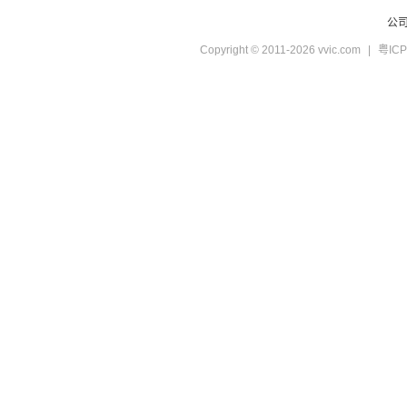
公
Copyright © 2011-2026 vvic.com
|
粤ICP