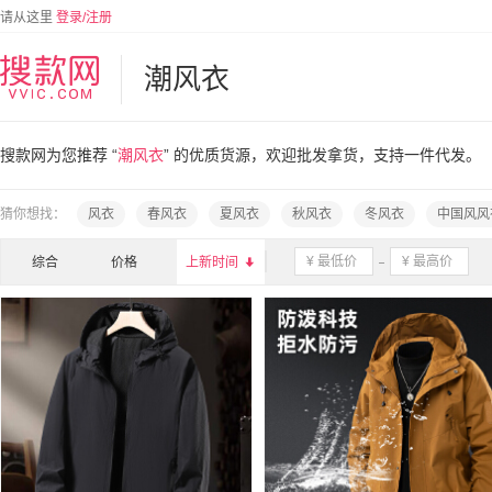
请从这里
登录/注册
潮风衣
搜款网为您推荐 “
潮风衣
” 的优质货源，欢迎批发拿货，支持一件代发。
猜你想找：
风衣
春风衣
夏风衣
秋风衣
冬风衣
中国风风
综合
价格
上新时间
