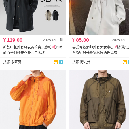
¥
119.00
¥
85.00
2025-09上新
2025-09
新款中长外套风衣英伦夹克宽松
潮
流时
美式春秋痞帅外套男女高街
潮
牌港风
尚百搭翻领夹克外套中长款
系原宿风韩版宽松假两件风衣
货源 永旺男装服饰
货源 街九外贸实拍