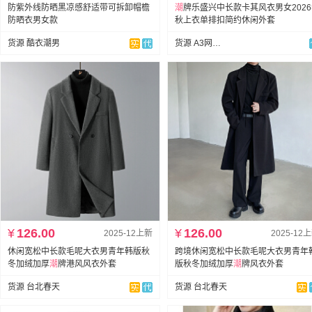
防紫外线防晒黑凉感舒适带可拆卸帽檐
潮
牌乐盛兴中长款卡其风衣男女202
防晒衣男女款
秋上衣单排扣简约休闲外套
货源 酷衣潮男
货源 A3网批男装
¥
126.00
¥
126.00
2025-12上新
2025-12
休闲宽松中长款毛呢大衣男青年韩版秋
跨境休闲宽松中长款毛呢大衣男青年
冬加绒加厚
潮
牌港风风衣外套
版秋冬加绒加厚
潮
牌风衣外套
货源 台北春天
货源 台北春天