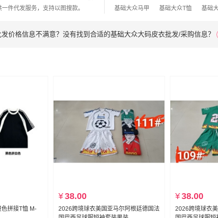
供一件代发服务，支持以图搜款。
基础大众马甲
基础大众T恤
基础
批发价格信息不满意？没有找到合适的基础大众大码皮衣批发/采购信息？
¥
38.00
¥
38.00
撞色拼接T恤 M-
2026跨境球衣美国亚马尔阿根廷德国法
2026跨境球衣
国巴西足球服短袖套装男装
国巴西足球服短