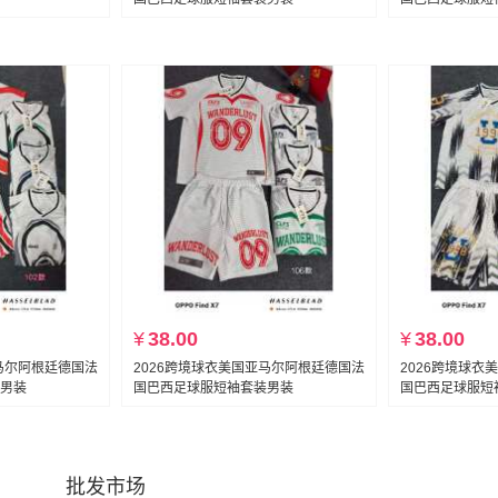
¥
38.00
¥
38.00
亚马尔阿根廷德国法
2026跨境球衣美国亚马尔阿根廷德国法
2026跨境球衣
男装
国巴西足球服短袖套装男装
国巴西足球服短
批发市场