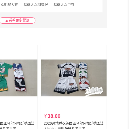
大众毛呢大衣
基础大众羽绒服
基础大众卫衣
去看看更多货源
¥
38.00
美国亚马尔阿根廷德国法
2026跨境球衣美国亚马尔阿根廷德国法
袖套装男装
国巴西足球服短袖套装男装