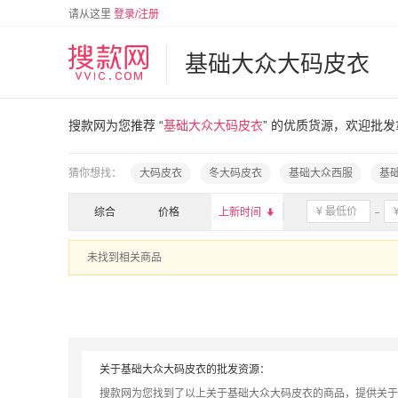
请从这里
登录/注册
基础大众大码皮衣
搜款网为您推荐 “
基础大众大码皮衣
” 的优质货源，欢迎批
猜你想找：
大码皮衣
冬大码皮衣
基础大众西服
基
综合
价格
上新时间

未找到相关商品
关于基础大众大码皮衣的批发资源：
搜款网为您找到了以上关于基础大众大码皮衣的商品，提供关于