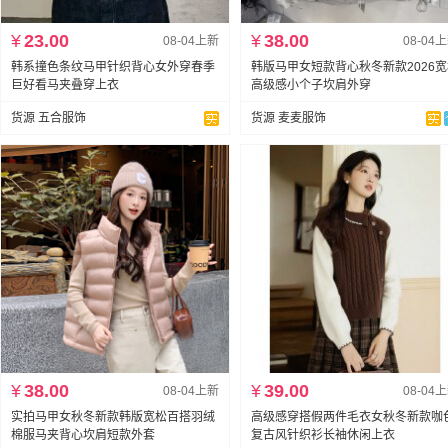
¥
23.00
¥
38.00
08-04上新
08-04
韩系撞色条纹马甲针织背心女外穿春季
韩版马甲女短款背心秋冬新款2026
巨好看马夹叠穿上衣
高级感小个子坎肩外穿
货源 五合服饰
货源 麦麦服饰
¥
38.00
¥
39.00
08-04上新
08-04
实拍马甲女秋冬新款韩版宽松百搭羽绒
高级感穿搭假两件毛衣女秋冬新款咖
棉服马夹背心坎肩短款外套
复古风针织衫长袖休闲上衣