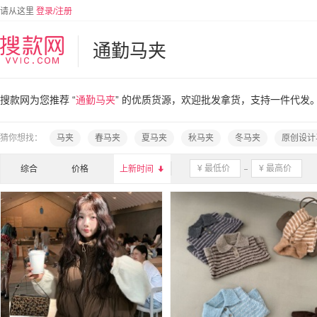
请从这里
登录/注册
通勤马夹
搜款网为您推荐 “
通勤马夹
” 的优质货源，欢迎批发拿货，支持一件代发
猜你想找：
马夹
春马夹
夏马夹
秋马夹
冬马夹
原创设计
综合
价格
上新时间
