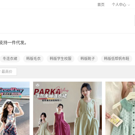
首页
个人中心
，支持一件代发。
冬连衣裙
韩版毛衣
韩版学生校服
韩版靴子
韩版低帮帆布鞋