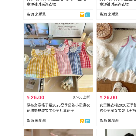
童短袖时尚连衣裙
童短袖时尚连衣裙
货源 米糊酱
货源 米糊酱
¥
26.00
¥
26.00
07-06上新
原布女童格子裙2026夏季爆款小童连衣
女童连衣裙2026夏
裙甜美夏装宝宝公主儿童裙子
孩公主裙女宝婴儿无袖
货源 米糊酱
货源 米糊酱