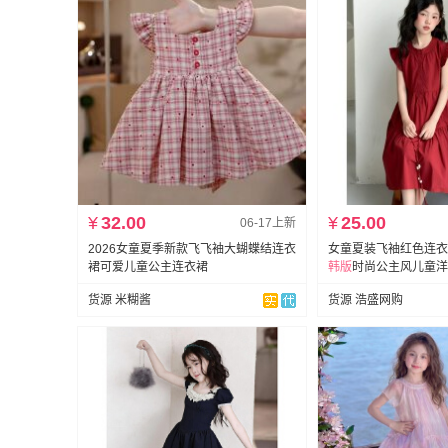
¥
32.00
¥
25.00
06-17上新
2026女童夏季新款飞飞袖大蝴蝶结连衣
女童夏装飞袖红色连衣
裙可爱儿童公主连衣裙
韩版
时尚公主风儿童洋
货源 米糊酱
货源 浩盛网购