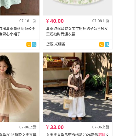
¥
40.00
07-16上新
07-08上新
衣裙夏季蕾丝翻领公主
夏季纯棉薄款女宝宝短袖裙子公主风女
色背心小裙子
童短袖时尚连衣裙
货源 米糊酱
¥
33.00
07-06上新
07-06上新
季2026新款女宝宝洋
女宝宝夏季吊带雪纺裙2026新款
韩版
女