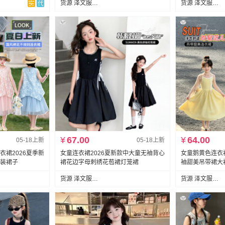
货源 泽文服装批发
货源 泽文服装批发
¥
67.00
¥
64.00
05-18上新
05-18上新
衣裙2026夏季新
女童连衣裙2026夏新款中大童无袖背心
女童鹅黄色连衣裙
装裙子
裙花边字母刺绣花苞裙灯笼裙
袖甜美吊带裙大
货源 泽文服装批发
货源 泽文服装批发