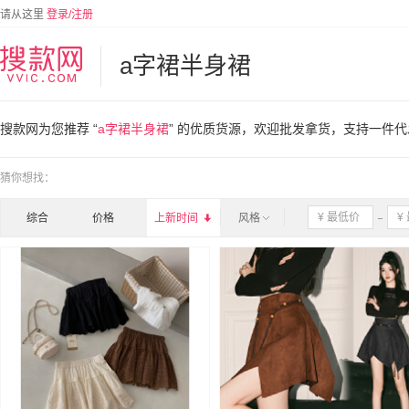
请从这里
登录/注册
a字裙半身裙
搜款网为您推荐 “
a字裙半身裙
” 的优质货源，欢迎批发拿货，支持一件代
猜你想找：
综合
价格
上新时间

风格