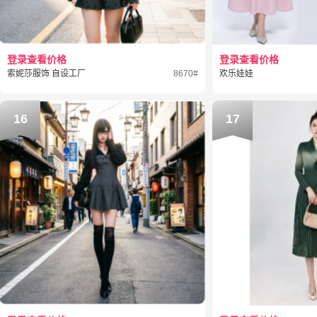
登录查看价格
登录查看价格
索妮莎服饰 自设工厂
8670#
欢乐娃娃
16
17