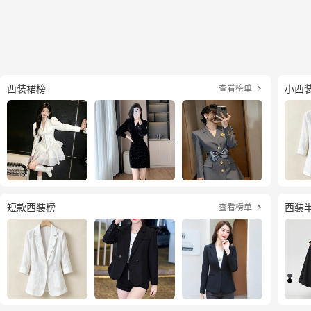
西装裙榜
小西
查看榜单

短款西装榜
西装
查看榜单
