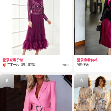
登录查看价格
登录查看价格
三宅一族（原九尾狐）
3608#
闺秀服饰
8
9