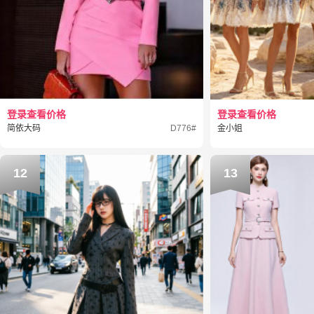
登录查看价格
登录查看价格
简依大码
D776#
金小姐
12
13