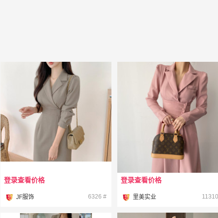
登录查看价格
登录查看价格
¥
¥
6326 #
11310
JF服饰
里美实业