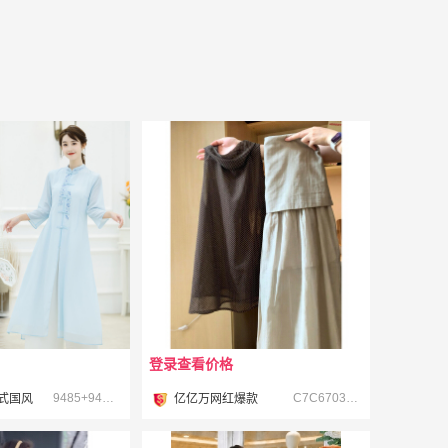
登录查看价格
¥
9485+9487 #
C7C67035 +C6K66324 #
式国风
亿亿万网红爆款