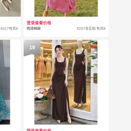
登录查看价格
6517有货#
雨琦棉麻
8257非实拍 有货#
19
登录查看价格