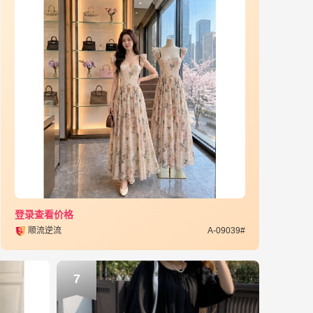
登录查看价格
顺流逆流
A-09039#
7