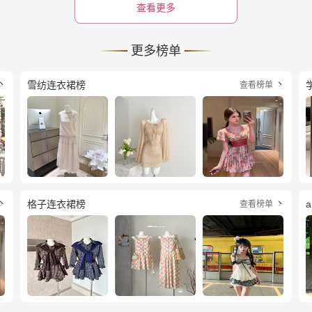
查看更多
更多榜单
雪纺连衣裙榜
查看榜单


格子连衣裙榜
查看榜单

