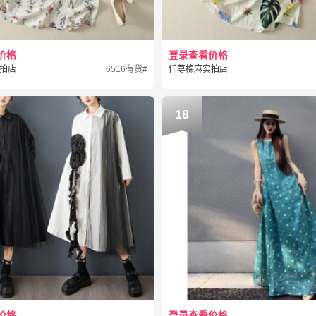
价格
登录查看价格
拍店
6516有货#
仟荨棉麻实拍店
18
价格
登录查看价格