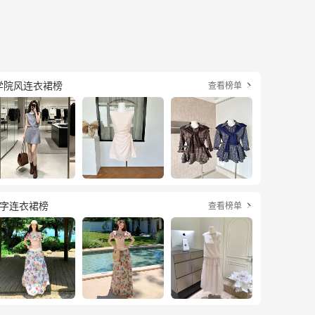
学院风连衣裙榜
查看榜单

a字连衣裙榜
查看榜单
