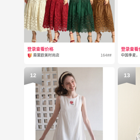
登录查看价格
登录查看
裔裳欧美时尚店
164##
中国季麦，
12
13