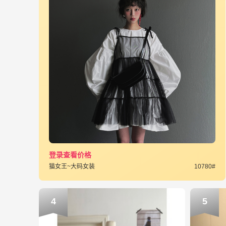
登录查看价格
猫女王~大码女装
10780#
4
5