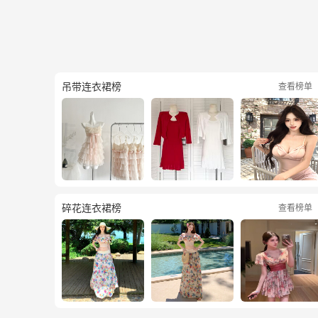
吊带连衣裙榜
查看榜单
碎花连衣裙榜
查看榜单