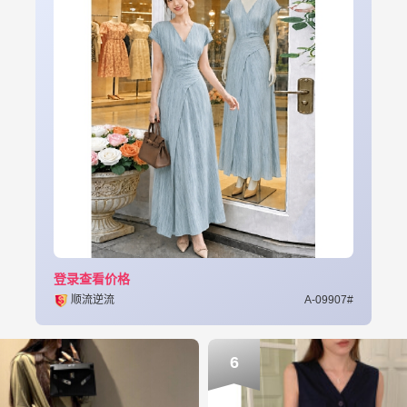
登录查看价格
顺流逆流
A-09907#
6