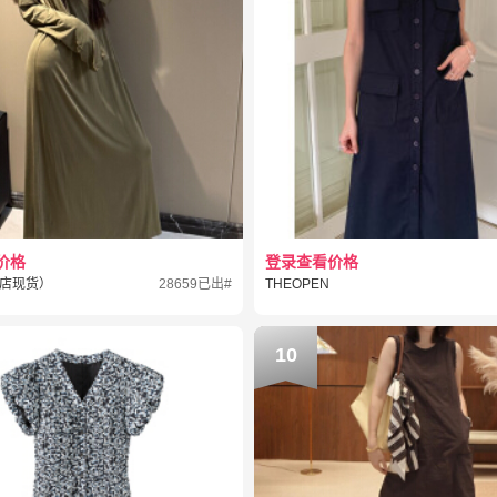
价格
登录查看价格
店现货）
28659已出#
THEOPEN
10