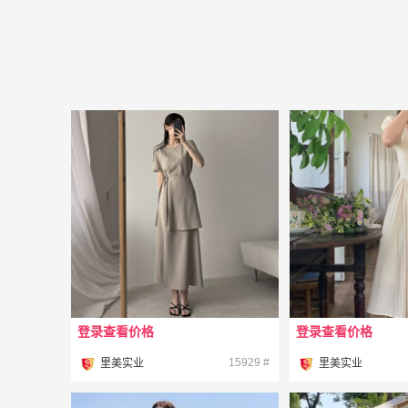
登录查看价格
登录查看价格
¥
¥
15929 #
里美实业
里美实业