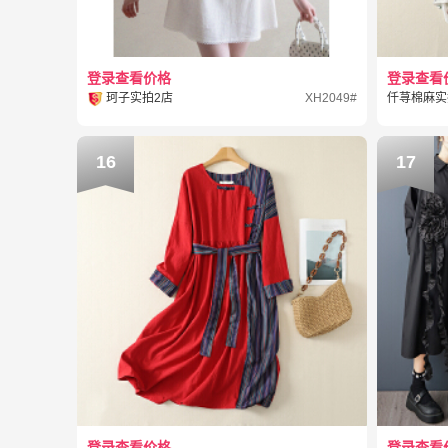
登录查看价格
登录查看
珂子实拍2店
XH2049#
仟荨棉麻实
16
17
登录查看价格
登录查看