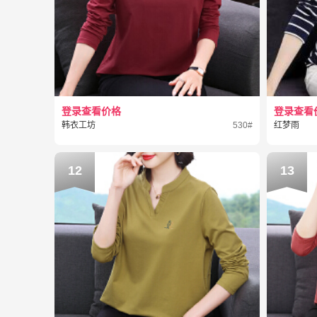
登录查看价格
登录查看
韩衣工坊
530#
红梦雨
12
13