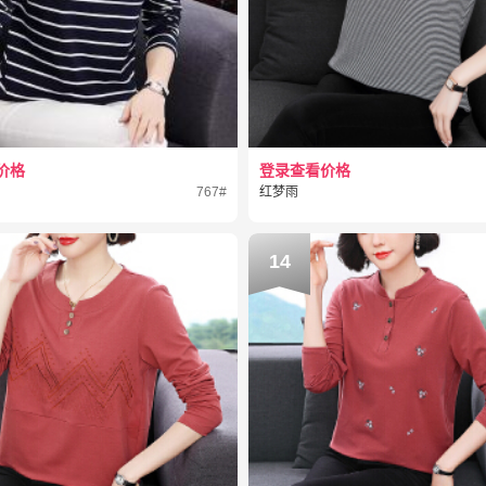
价格
登录查看价格
767#
红梦雨
14