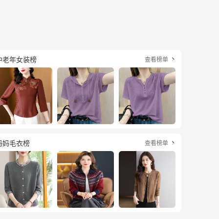
中老年女装榜
查看榜单

妈妈毛衣榜
查看榜单
