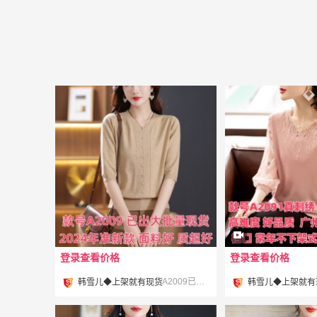
登录查看价格
登录查看价格
¥
¥
A2009已出 欢迎上架推广 #
韩雪儿◆上架就有现货
韩雪儿◆上架就有