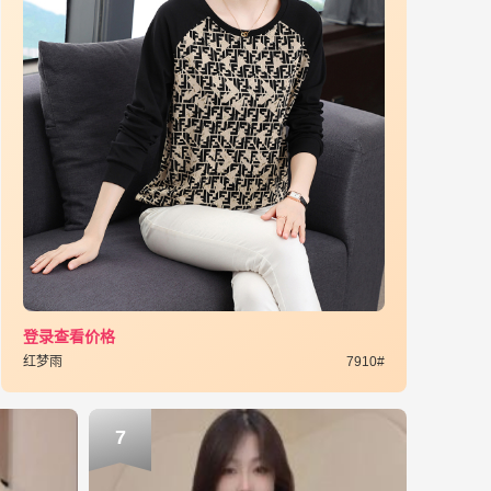
登录查看价格
红梦雨
7910#
7