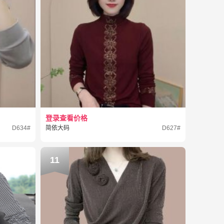
登录查看价格
D634#
简依大码
D627#
11