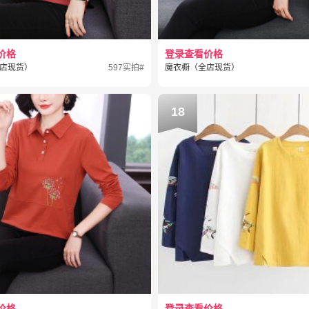
价格
登录查看价格
店现货）
597实拍#
魔衣橱（全店现货）
18
价格
登录查看价格