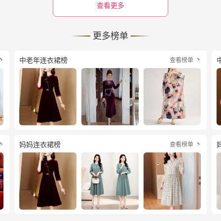
查看更多
更多榜单
中老年连衣裙榜
查看榜单


妈妈连衣裙榜
查看榜单

