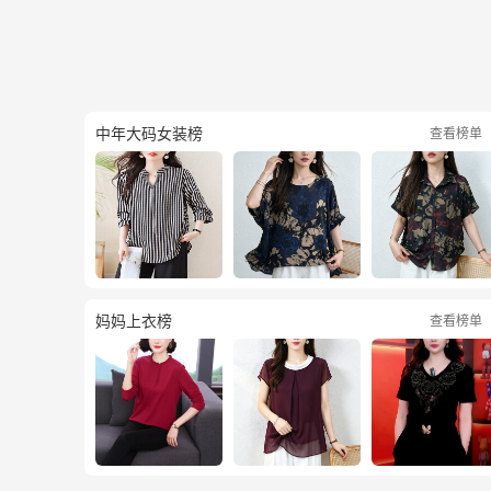
中年大码女装榜
查看榜单
妈妈上衣榜
查看榜单