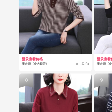
登录查看价格
登录查看
魔衣橱（全店现货）
819实拍#
魔衣橱（全
8
9