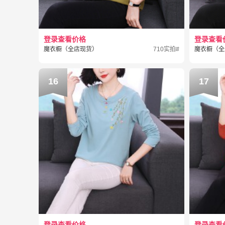
登录查看价格
登录查看
魔衣橱（全店现货）
710实拍#
魔衣橱（全
16
17
登录查看价格
登录查看