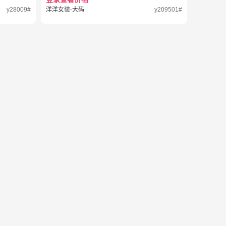
y28009#
洋洋女装-大码
y209501#