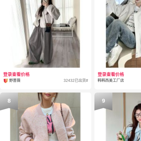
登录查看价格
登录查看价格
野蔷薇
32432已出货#
韩韩西美工厂店
8
9