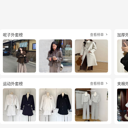
呢子外套榜
加厚
查看榜单

运动外套榜
夹棉
查看榜单
