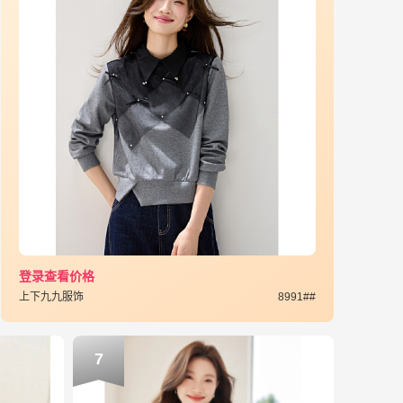
登录查看价格
上下九九服饰
8991##
7