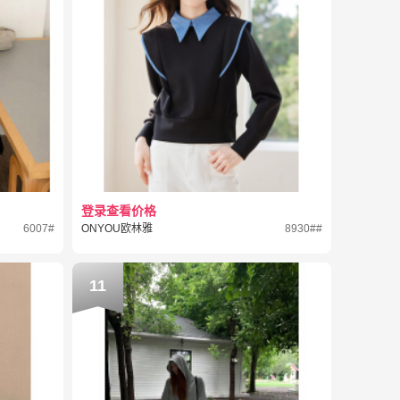
登录查看价格
6007#
ONYOU欧林雅
8930##
11