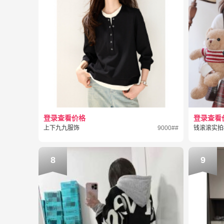
登录查看价格
登录查看
上下九九服饰
9000##
钱滚滚实拍
8
9