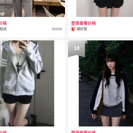
价格
登录查看价格
拍店
9889#
锦好家
18
价格
登录查看价格