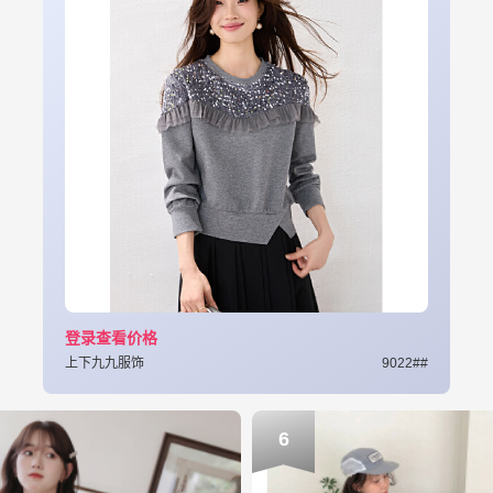
登录查看价格
上下九九服饰
9022##
6