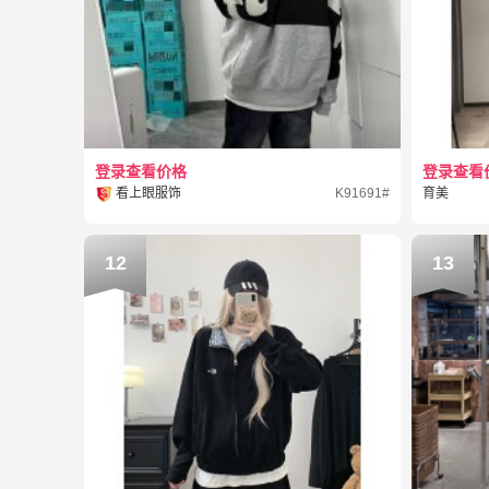
登录查看价格
登录查看
看上眼服饰
K91691#
育美
12
13