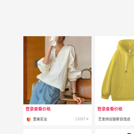
登录查看价格
登录查看价格
¥
¥
13267 #
里美实业
艺发供应链新百佳店