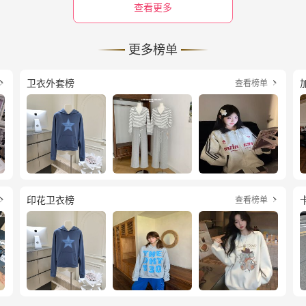
查看更多
更多榜单
卫衣外套榜
查看榜单


印花卫衣榜
查看榜单

