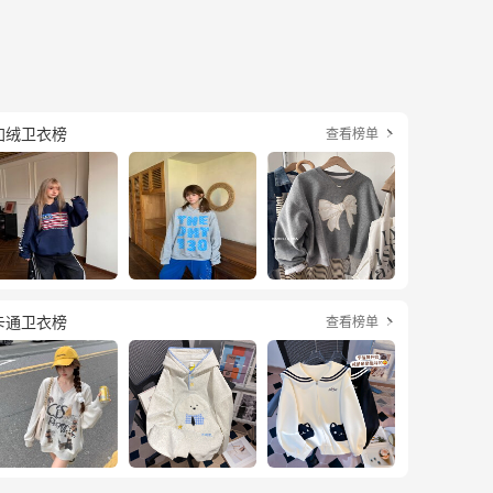
加绒卫衣榜
查看榜单

卡通卫衣榜
查看榜单
