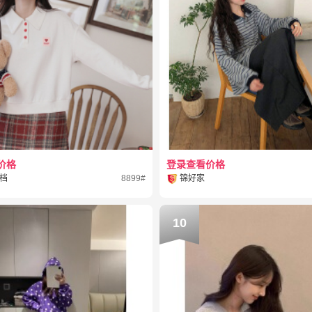
价格
登录查看价格
档
8899#
锦好家
10