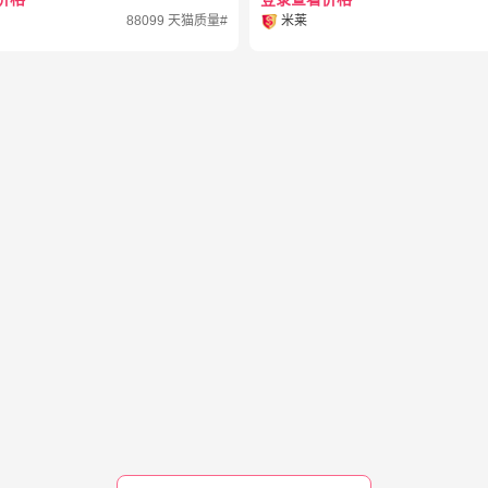
88099 天猫质量#
米莱