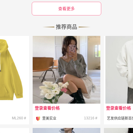
查看更多
推荐商品
登录查看价格
登录查看价格
¥
¥
ML260 #
13216 #
里美实业
艺发供应链新百