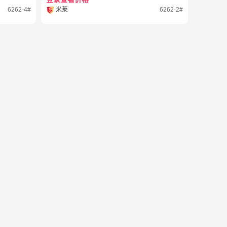
6262-4#
米莱
6262-2#