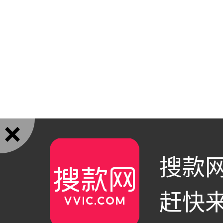

搜款网
赶快