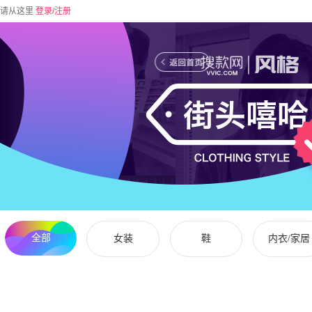
请从这里
登录/注册
全部
女装
鞋
内衣/家居