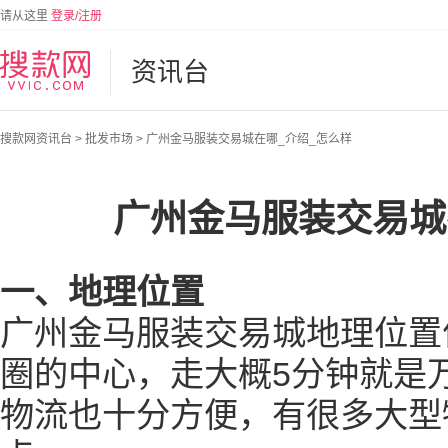
请从这里
登录/注册
资讯台
搜款网资讯台
>
批发市场
>
广州金马服装交易城在哪_介绍_怎么样
广州金马服装交易城
一、地理位置
广州金马服装交易城地理位置
圈的中心，走大概5分钟就是
物流也十分方便，有很多大型