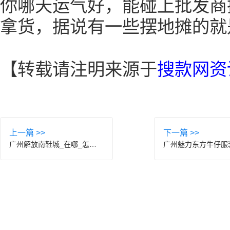
你哪天运气好，能碰上批发商
拿货，据说有一些摆地摊的就
【转载请注明来源于
搜款网资
上一篇 >>
下一篇 >>
广州解放南鞋城_在哪_怎么样_进货_搜款网