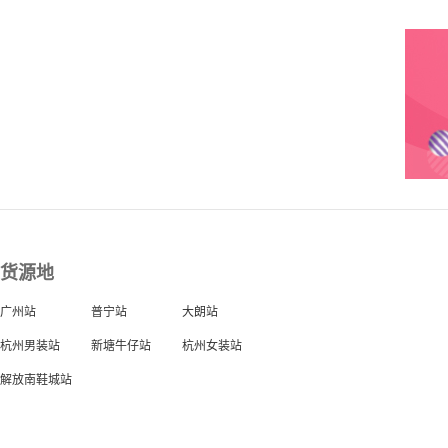
货源地
广州站
普宁站
大朗站
杭州男装站
新塘牛仔站
杭州女装站
解放南鞋城站