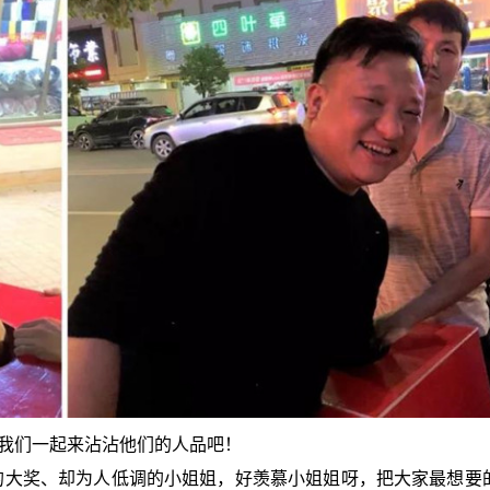
我们一起来沾沾他们的人品吧！
的大奖、却为人低调的小姐姐，好羡慕小姐姐呀，把大家最想要