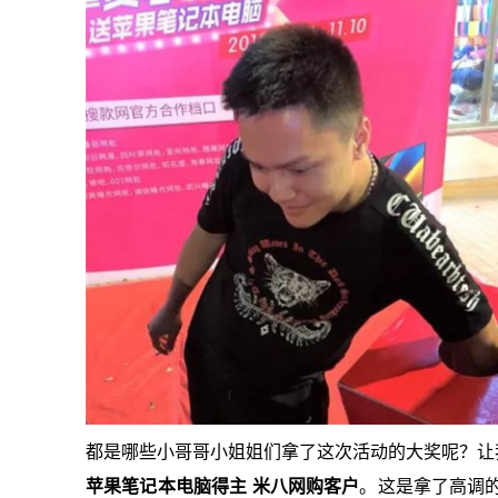
都是哪些小哥哥小姐姐们拿了这次活动的大奖呢？让
苹果笔记本电脑得主 米八网购客户
。
这是拿了高调