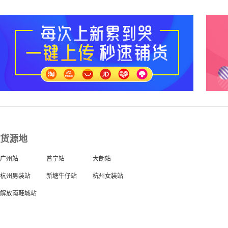
货源地
广州站
普宁站
大朗站
杭州男装站
新塘牛仔站
杭州女装站
解放南鞋城站