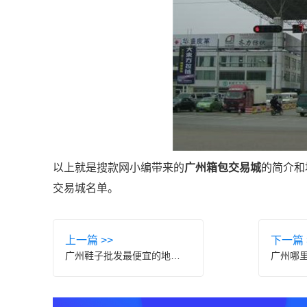
以上就是搜款网小编带来的
广州箱包交易城
的简介和
交易城名单。
上一篇 >>
下一篇 
广州鞋子批发最便宜的地方有哪些？这八个地方不容错过！