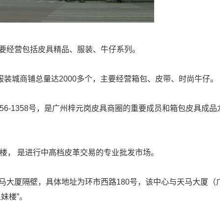
要经营包括皮具精品、服装、牛仔系列。
服装城商铺总量达
2000
多个，主要经营箱包、皮带、时尚牛仔。
56-1358
号，是广州梓元岗皮具商圈的重要成员和箱包皮具成品
楼， 是进行中高档皮革交易的专业批发市场。
马大厦隔壁，具体地址为环市西路
180
号，该中心与天马大厦（
妹楼”。