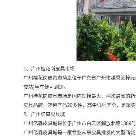
1
、
广州桂花岗皮具市场
广州桂花岗皮具市场是位于
广东省广州市越秀区梓元
交站
)
坐车便可到达。
广州桂花岗皮具市场是国内规模最大、档次最高的箱
皮具品牌，箱包产品
20
多种，高中低档齐全，是采购
2
、
广州亿森皮具城
广州亿森皮具城是位于
广州市白云区解放北路
1389
广州亿森皮具城是一家专业从事皮具批发的大型商城