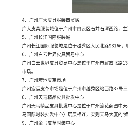
4
、广州广大皮具服装商贸城
广大皮具服装城位于广州市白云区石井石潭西路，主
5
、广州长江国际服装城
广州长江国际服装城是位于越秀区人民北路
931
号，
6
、广州白云世界皮具贸易中心
广州白云世界皮具贸易中心是位于广州市解放北路
13
市场。
7、广州宏运皮革市场
广州宏运皮革市场是位于广州市越秀区站西路
37
号三
8、广州天马精品皮具批发中心
广州天马精品皮具批发中心是位于广州流花商圈中天
马国际时装批发中心）层层相连，实则天马大厦的“姐
9、广州金马皮革时装中心