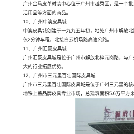
广州金马皮革时装中心位于广州市越秀区，是一个批
活用品等方面的商品。
10、广州中澳皮具城
中澳皮具城创建于一九九五年初，地处广州市解放北
仅
2
分钟车程，北接白云机场路高速公路。
11
、广州汇豪皮具城
广州汇豪皮具城是位于广州市解放北梓元岗路，与广
大的行业拓展优势。
12
、广州市三元里百壮国际皮具城
广州市三元里百壮国际皮具城是位于广州三元里的核
地铁上盖品牌皮具专业市场，总建筑面积
5.6
万平方