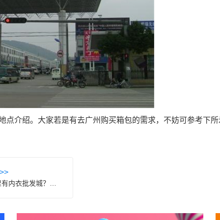
地点介绍。大家若是有去广州购买箱包的需求，不妨可参考下所
>>
广州哪里有内衣批发城？拿货技巧收藏好！