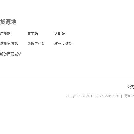
货源地
广州站
普宁站
大朗站
杭州男装站
新塘牛仔站
杭州女装站
解放南鞋城站
公
Copyright © 2011-2026 vvic.com
|
粤ICP