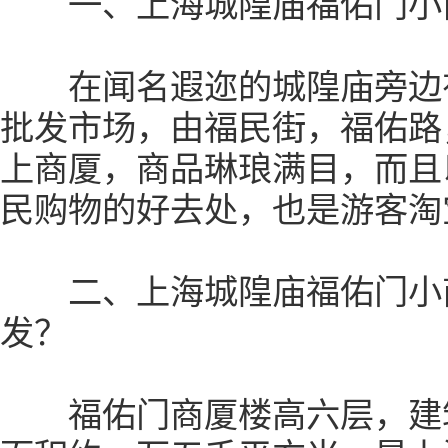
一、上海城隍庙福佑门小
在闻名遐迩的城隍庙旁边有
批发市场，由福民街，福佑路
上商厦，商品琳琅满目，而且
民购物的好去处，也是游客淘
二、上海城隍庙福佑门小商
发？
福佑门商厦楼高六层，建筑