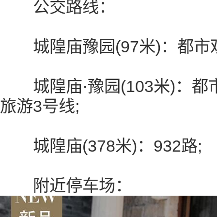
公交路线：
城隍庙豫园(97米)：都市观
城隍庙·豫园(103米)：都
旅游3号线;
城隍庙(378米)：932路;
附近停车场：