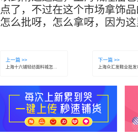
点了，不过在这个市场拿饰品
怎么批呀，怎么拿呀，因为这
上一篇 >>
下一篇 >>
上海十六铺轻纺面料城怎么样？附进货指南